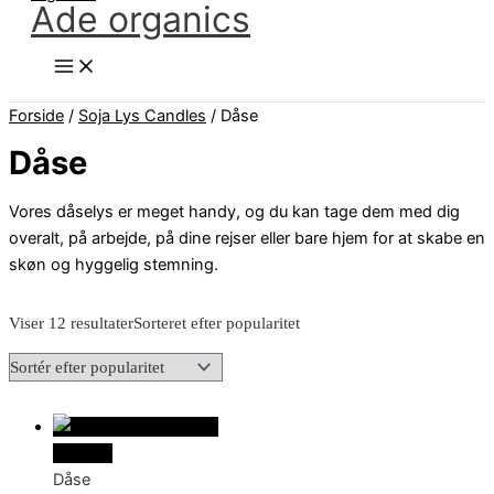
Ade organics
Forside
/
Soja Lys Candles
/ Dåse
Dåse
Vores dåselys er meget handy, og du kan tage dem med dig
overalt, på arbejde, på dine rejser eller bare hjem for at skabe en
skøn og hyggelig stemning.
Viser 12 resultater
Sorteret efter popularitet
Udsolgt
Dåse