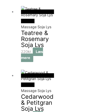
Udsolgt
Massage Soja Lys
Teatree &
Rosemary
Soja Lys
kr.
220
Læs
mere
Udsolgt
Massage Soja Lys
Cedarwood
& Petitgran
Soja Lys