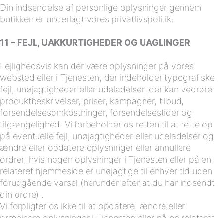
Din indsendelse af personlige oplysninger gennem
butikken er underlagt vores privatlivspolitik.
11 – FEJL, UAKKURTIGHEDER OG UAGLINGER
Lejlighedsvis kan der være oplysninger på vores
websted eller i Tjenesten, der indeholder typografiske
fejl, unøjagtigheder eller udeladelser, der kan vedrøre
produktbeskrivelser, priser, kampagner, tilbud,
forsendelsesomkostninger, forsendelsestider og
tilgængelighed. Vi forbeholder os retten til at rette op
på eventuelle fejl, unøjagtigheder eller udeladelser og
ændre eller opdatere oplysninger eller annullere
ordrer, hvis nogen oplysninger i Tjenesten eller på en
relateret hjemmeside er unøjagtige til enhver tid uden
forudgående varsel (herunder efter at du har indsendt
din ordre) .
Vi forpligter os ikke til at opdatere, ændre eller
præcisere oplysninger i Tjenesten eller på en relateret