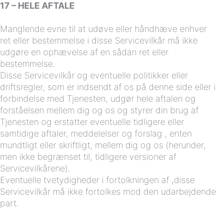
17 – HELE AFTALE
Manglende evne til at udøve eller håndhæve enhver
ret eller bestemmelse i disse Servicevilkår må ikke
udgøre en ophævelse af en sådan ret eller
bestemmelse.
Disse Servicevilkår og eventuelle politikker eller
driftsregler, som er indsendt af os på denne side eller i
forbindelse med Tjenesten, udgør hele aftalen og
forståelsen mellem dig og os og styrer din brug af
Tjenesten og erstatter eventuelle tidligere eller
samtidige aftaler, meddelelser og forslag , enten
mundtligt eller skriftligt, mellem dig og os (herunder,
men ikke begrænset til, tidligere versioner af
Servicevilkårene).
Eventuelle tvetydigheder i fortolkningen af ,disse
Servicevilkår må ikke fortolkes mod den udarbejdende
part.