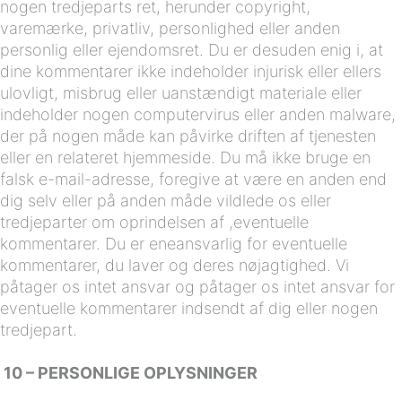
nogen tredjeparts ret, herunder copyright,
varemærke, privatliv, personlighed eller anden
personlig eller ejendomsret. Du er desuden enig i, at
dine kommentarer ikke indeholder injurisk eller ellers
ulovligt, misbrug eller uanstændigt materiale eller
indeholder nogen computervirus eller anden malware,
der på nogen måde kan påvirke driften af tjenesten
eller en relateret hjemmeside. Du må ikke bruge en
falsk e-mail-adresse, foregive at være en anden end
dig selv eller på anden måde vildlede os eller
tredjeparter om oprindelsen af ,eventuelle
kommentarer. Du er eneansvarlig for eventuelle
kommentarer, du laver og deres nøjagtighed. Vi
påtager os intet ansvar og påtager os intet ansvar for
eventuelle kommentarer indsendt af dig eller nogen
tredjepart.
10 – PERSONLIGE OPLYSNINGER