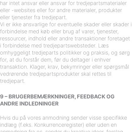
har intet ansvar eller ansvar for tredjepartsmaterialer
eller -websites eller for andre materialer, produkter
eller tjenester fra tredjepart.
Vi er ikke ansvarlige for eventuelle skader eller skader i
forbindelse med køb eller brug af varer, tjenester,
ressourcer, indhold eller andre transaktioner foretaget
i forbindelse med tredjepartswebsteder. Læs
omhyggeligt tredjeparts politikker og praksis, og sørg
for, at du forstår dem, før du deltager i enhver
transaktion. Klager, krav, bekymringer eller spørgsmål
vedrørende tredjepartsprodukter skal rettes til
tredjepart.
9 – BRUGERBEMÆRKNINGER, FEEDBACK OG
ANDRE INDLEDNINGER
Hvis du på vores anmodning sender visse specifikke
indlæg (f.eks. Konkurrenceregister) eller uden en
anmodning fra os, sender du kreative ideer, forslag,