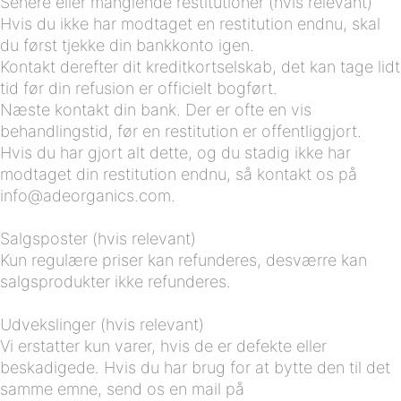
Senere eller manglende restitutioner (hvis relevant)
Hvis du ikke har modtaget en restitution endnu, skal
du først tjekke din bankkonto igen.
Kontakt derefter dit kreditkortselskab, det kan tage lidt
tid før din refusion er officielt bogført.
Næste kontakt din bank. Der er ofte en vis
behandlingstid, før en restitution er offentliggjort.
Hvis du har gjort alt dette, og du stadig ikke har
modtaget din restitution endnu, så kontakt os på
info@adeorganics.com.
Salgsposter (hvis relevant)
Kun regulære priser kan refunderes, desværre kan
salgsprodukter ikke refunderes.
Udvekslinger (hvis relevant)
Vi erstatter kun varer, hvis de er defekte eller
beskadigede. Hvis du har brug for at bytte den til det
samme emne, send os en mail på