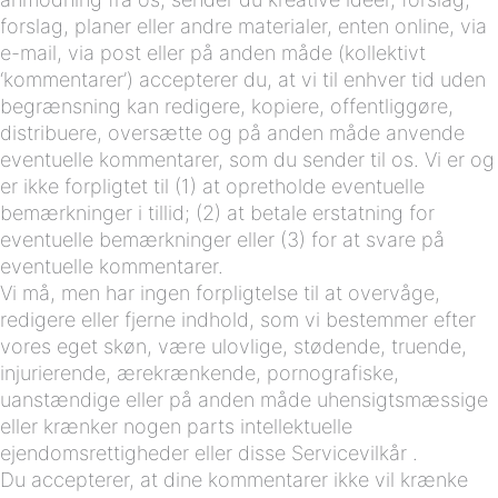
forslag, planer eller andre materialer, enten online, via
e-mail, via post eller på anden måde (kollektivt
‘kommentarer’) accepterer du, at vi til enhver tid uden
begrænsning kan redigere, kopiere, offentliggøre,
distribuere, oversætte og på anden måde anvende
eventuelle kommentarer, som du sender til os. Vi er og
er ikke forpligtet til (1) at opretholde eventuelle
bemærkninger i tillid; (2) at betale erstatning for
eventuelle bemærkninger eller (3) for at svare på
eventuelle kommentarer.
Vi må, men har ingen forpligtelse til at overvåge,
redigere eller fjerne indhold, som vi bestemmer efter
vores eget skøn, være ulovlige, stødende, truende,
injurierende, ærekrænkende, pornografiske,
uanstændige eller på anden måde uhensigtsmæssige
eller krænker nogen parts intellektuelle
ejendomsrettigheder eller disse Servicevilkår .
Du accepterer, at dine kommentarer ikke vil krænke