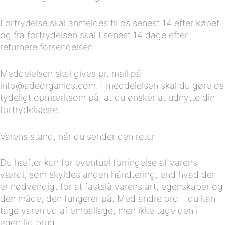
Fortrydelse skal anmeldes til os senest 14 efter købet
og fra fortrydelsen skal I senest 14 dage efter
returnere forsendelsen.
Meddelelsen skal gives pr. mail på
info@adeorganics.com. I meddelelsen skal du gøre os
tydeligt opmærksom på, at du ønsker at udnytte din
fortrydelsesret.
Varens stand, når du sender den retur:
Du hæfter kun for eventuel forringelse af varens
værdi, som skyldes anden håndtering, end hvad der
er nødvendigt for at fastslå varens art, egenskaber og
den måde, den fungerer på. Med andre ord – du kan
tage varen ud af emballage, men ikke tage den i
egentlig brug.