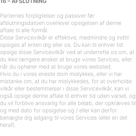
16 – AFSLUTNING
Parternes forpligtelser og passiver før
afslutningsdatoen overlever opsigelsen af denne
aftale til alle formål.
Disse Servicevilkår er effektive, medmindre og indtil
opsiges af enten dig eller os. Du kan til enhver tid
opsige disse Servicevilkår ved at underrette os om, at
du ikke længere ønsker at bruge vores Services, eller
når du ophører med at bruge vores websted.
Hvis du i vores eneste dom mislykkes, eller vi har
mistanke om, at du har mislykkedes, for at overholde
vilkår eller bestemmelser i disse Servicevilkår, kan vi
også opsige denne aftale til enhver tid uden varsel, og
du vil forblive ansvarlig for alle beløb, der opkræves til
og med dato for opsigelse og / eller kan derfor
benægte dig adgang til vores Services (eller en del
heraf).