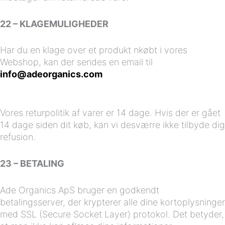
22 – KLAGEMULIGHEDER
Har du en klage over et produkt nkøbt i vores
Webshop, kan der sendes en email til
info@adeorganics.com
Vores returpolitik af varer er 14 dage. Hvis der er gået
14 dage siden dit køb, kan vi desværre ikke tilbyde dig
refusion.
23 – BETALING
Ade Organics ApS bruger en godkendt
betalingsserver, der krypterer alle dine kortoplysninger
med SSL (Secure Socket Layer) protokol. Det betyder,