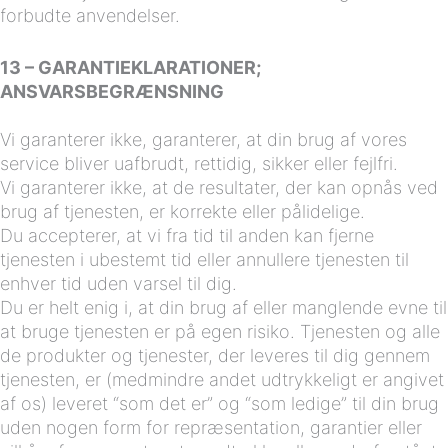
forbudte anvendelser.
13 – GARANTIEKLARATIONER;
ANSVARSBEGRÆNSNING
Vi garanterer ikke, garanterer, at din brug af vores
service bliver uafbrudt, rettidig, sikker eller fejlfri.
Vi garanterer ikke, at de resultater, der kan opnås ved
brug af tjenesten, er korrekte eller pålidelige.
Du accepterer, at vi fra tid til anden kan fjerne
tjenesten i ubestemt tid eller annullere tjenesten til
enhver tid uden varsel til dig.
Du er helt enig i, at din brug af eller manglende evne til
at bruge tjenesten er på egen risiko. Tjenesten og alle
de produkter og tjenester, der leveres til dig gennem
tjenesten, er (medmindre andet udtrykkeligt er angivet
af os) leveret “som det er” og “som ledige” til din brug
uden nogen form for repræsentation, garantier eller