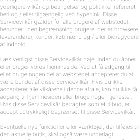
yderligere vilkår og betingelser og politikker refereret
heri og / eller tilgængelig ved hyperlink. Disse
Servicevilkår gælder for alle brugere af webstedet,
herunder uden begrænsning brugere, der er browsere,
leverandører, kunder, købmænd og / eller bidragydere
af indhold.
Læs venligst disse Servicevilkår nøje, inden du åbner
eller bruger vores hjemmeside. Ved at få adgang til
eller bruge nogen del af webstedet accepterer du at
være bundet af disse Servicevilkår. Hvis du ikke
accepterer alle vilkårene i denne aftale, kan du ikke få
adgang til hjemmesiden eller bruge nogen tjenester.
Hvis disse Servicevilkår betragtes som et tilbud, er
accept udtrykkeligt begrænset til disse Servicevilkår.
Eventuelle nye funktioner eller værktøjer, der tilføjes til
den aktuelle butik, skal også være underlagt