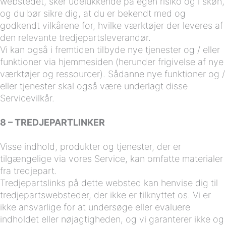
webstedet, sker udelukkende på egen risiko og i skøn,
og du bør sikre dig, at du er bekendt med og
godkendt vilkårene for, hvilke værktøjer der leveres af
den relevante tredjepartsleverandør.
Vi kan også i fremtiden tilbyde nye tjenester og / eller
funktioner via hjemmesiden (herunder frigivelse af nye
værktøjer og ressourcer). Sådanne nye funktioner og /
eller tjenester skal også være underlagt disse
Servicevilkår.
8 – TREDJEPARTLINKER
Visse indhold, produkter og tjenester, der er
tilgængelige via vores Service, kan omfatte materialer
fra tredjepart.
Tredjepartslinks på dette websted kan henvise dig til
tredjepartswebsteder, der ikke er tilknyttet os. Vi er
ikke ansvarlige for at undersøge eller evaluere
indholdet eller nøjagtigheden, og vi garanterer ikke og