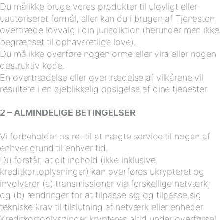
Du må ikke bruge vores produkter til ulovligt eller
uautoriseret formål, eller kan du i brugen af ​​Tjenesten
overtræde lovvalg i din jurisdiktion (herunder men ikke
begrænset til ophavsretlige love).
Du må ikke overføre nogen orme eller vira eller nogen
destruktiv kode.
En overtrædelse eller overtrædelse af vilkårene vil
resultere i en øjeblikkelig opsigelse af dine tjenester.
2 – ALMINDELIGE BETINGELSER
Vi forbeholder os ret til at nægte service til nogen af
enhver grund til enhver tid.
Du forstår, at dit indhold (ikke inklusive
kreditkortoplysninger) kan overføres ukrypteret og
involverer (a) transmissioner via forskellige netværk;
og (b) ændringer for at tilpasse sig og tilpasse sig
tekniske krav til tilslutning af netværk eller enheder.
Kreditkortoplysninger krypteres altid under overførsel