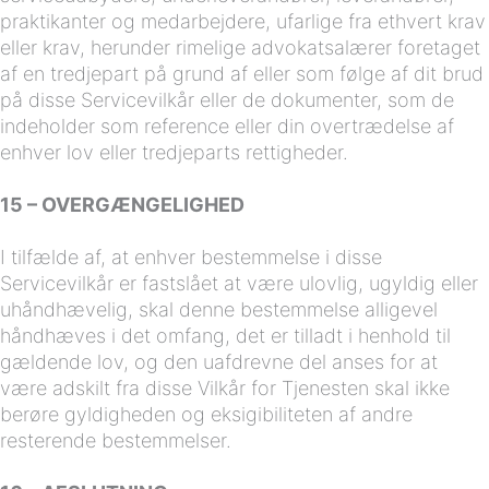
praktikanter og medarbejdere, ufarlige fra ethvert krav
eller krav, herunder rimelige advokatsalærer foretaget
af en tredjepart på grund af eller som følge af dit brud
på disse Servicevilkår eller de dokumenter, som de
indeholder som reference eller din overtrædelse af
enhver lov eller tredjeparts rettigheder.
15 – OVERGÆNGELIGHED
I tilfælde af, at enhver bestemmelse i disse
Servicevilkår er fastslået at være ulovlig, ugyldig eller
uhåndhævelig, skal denne bestemmelse alligevel
håndhæves i det omfang, det er tilladt i henhold til
gældende lov, og den uafdrevne del anses for at
være adskilt fra disse Vilkår for Tjenesten skal ikke
berøre gyldigheden og eksigibiliteten af andre
resterende bestemmelser.