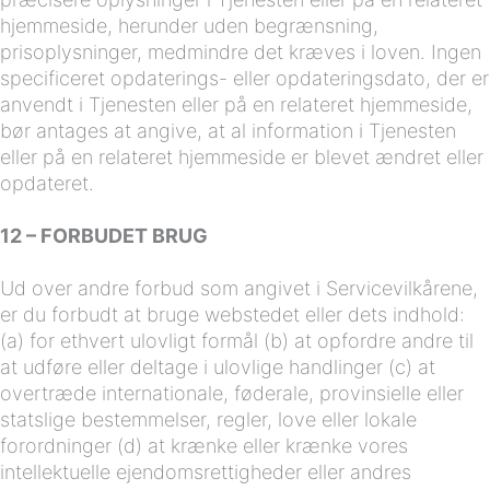
hjemmeside, herunder uden begrænsning,
prisoplysninger, medmindre det kræves i loven. Ingen
specificeret opdaterings- eller opdateringsdato, der er
anvendt i Tjenesten eller på en relateret hjemmeside,
bør antages at angive, at al information i Tjenesten
eller på en relateret hjemmeside er blevet ændret eller
opdateret.
12 – FORBUDET BRUG
Ud over andre forbud som angivet i Servicevilkårene,
er du forbudt at bruge webstedet eller dets indhold:
(a) for ethvert ulovligt formål (b) at opfordre andre til
at udføre eller deltage i ulovlige handlinger (c) at
overtræde internationale, føderale, provinsielle eller
statslige bestemmelser, regler, love eller lokale
forordninger (d) at krænke eller krænke vores
intellektuelle ejendomsrettigheder eller andres