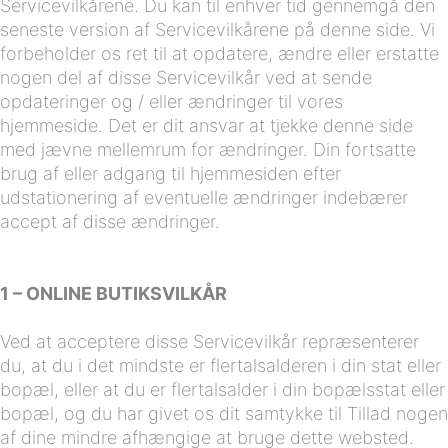
Servicevilkårene. Du kan til enhver tid gennemgå den
seneste version af Servicevilkårene på denne side. Vi
forbeholder os ret til at opdatere, ændre eller erstatte
nogen del af disse Servicevilkår ved at sende
opdateringer og / eller ændringer til vores
hjemmeside. Det er dit ansvar at tjekke denne side
med jævne mellemrum for ændringer. Din fortsatte
brug af eller adgang til hjemmesiden efter
udstationering af eventuelle ændringer indebærer
accept af disse ændringer.
1 – ONLINE BUTIKSVILKÅR
Ved at acceptere disse Servicevilkår repræsenterer
du, at du i det mindste er flertalsalderen i din stat eller
bopæl, eller at du er flertalsalder i din bopælsstat eller
bopæl, og du har givet os dit samtykke til Tillad nogen
af dine mindre afhængige at bruge dette websted.