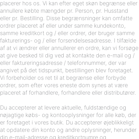
placerer hos os. Vi kan efter eget skøn begrænse eller
annullere købte mængder pr. Person, pr. Husstand
eller pr. Bestilling. Disse begrænsninger kan omfatte
ordrer placeret af eller under samme kundekonto,
samme kreditkort og / eller ordrer, der bruger samme
fakturerings- og / eller forsendelsesadresse. I tilfælde
af at vi ændrer eller annullerer en ordre, kan vi forsøge
at give besked til dig ved at kontakte den e-mail og /
eller faktureringsadresse / telefonnummer, der var
angivet på det tidspunkt, bestillingen blev foretaget.
Vi forbeholder os ret til at begrænse eller forbyde
ordrer, som efter vores eneste dom synes at være
placeret af forhandlere, forhandlere eller distributører.
Du accepterer at levere aktuelle, fuldstændige og
nøjagtige købs- og kontooplysninger for alle køb, der
er foretaget i vores butik. Du accepterer øjeblikkeligt
at opdatere din konto og andre oplysninger, herunder
din e-mail-adresse og kreditkortnumre og