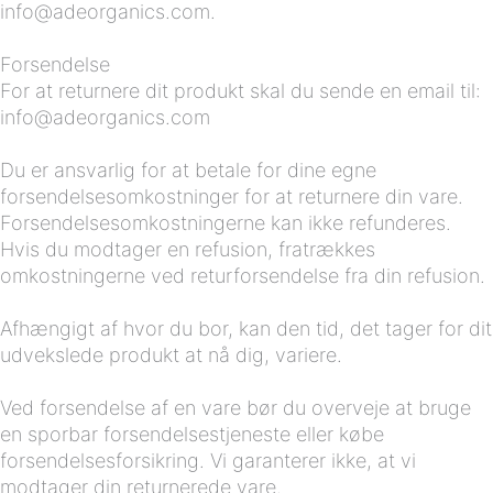
info@adeorganics.com.
Forsendelse
For at returnere dit produkt skal du sende en email til:
info@adeorganics.com
Du er ansvarlig for at betale for dine egne
forsendelsesomkostninger for at returnere din vare.
Forsendelsesomkostningerne kan ikke refunderes.
Hvis du modtager en refusion, fratrækkes
omkostningerne ved returforsendelse fra din refusion.
Afhængigt af hvor du bor, kan den tid, det tager for dit
udvekslede produkt at nå dig, variere.
Ved forsendelse af en vare bør du overveje at bruge
en sporbar forsendelsestjeneste eller købe
forsendelsesforsikring. Vi garanterer ikke, at vi
modtager din returnerede vare.