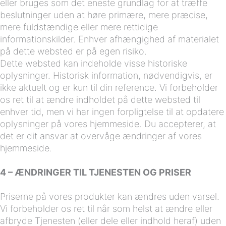
eller bruges som det eneste grundlag for at træffe
beslutninger uden at høre primære, mere præcise,
mere fuldstændige eller mere rettidige
informationskilder. Enhver afhængighed af materialet
på dette websted er på egen risiko.
Dette websted kan indeholde visse historiske
oplysninger. Historisk information, nødvendigvis, er
ikke aktuelt og er kun til din reference. Vi forbeholder
os ret til at ændre indholdet på dette websted til
enhver tid, men vi har ingen forpligtelse til at opdatere
oplysninger på vores hjemmeside. Du accepterer, at
det er dit ansvar at overvåge ændringer af vores
hjemmeside.
4 – ÆNDRINGER TIL TJENESTEN OG PRISER
Priserne på vores produkter kan ændres uden varsel.
Vi forbeholder os ret til når som helst at ændre eller
afbryde Tjenesten (eller dele eller indhold heraf) uden