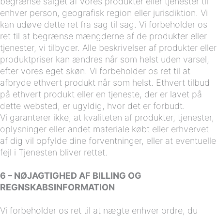
begrænse salget af vores produkter eller tjenester til
enhver person, geografisk region eller jurisdiktion. Vi
kan udøve dette ret fra sag til sag. Vi forbeholder os
ret til at begrænse mængderne af de produkter eller
tjenester, vi tilbyder. Alle beskrivelser af produkter eller
produktpriser kan ændres når som helst uden varsel,
efter vores eget skøn. Vi forbeholder os ret til at
afbryde ethvert produkt når som helst. Ethvert tilbud
på ethvert produkt eller en tjeneste, der er lavet på
dette websted, er ugyldig, hvor det er forbudt.
Vi garanterer ikke, at kvaliteten af produkter, tjenester,
oplysninger eller andet materiale købt eller erhvervet
af dig vil opfylde dine forventninger, eller at eventuelle
fejl i Tjenesten bliver rettet.
6 – NØJAGTIGHED AF BILLING OG
REGNSKABSINFORMATION
Vi forbeholder os ret til at nægte enhver ordre, du