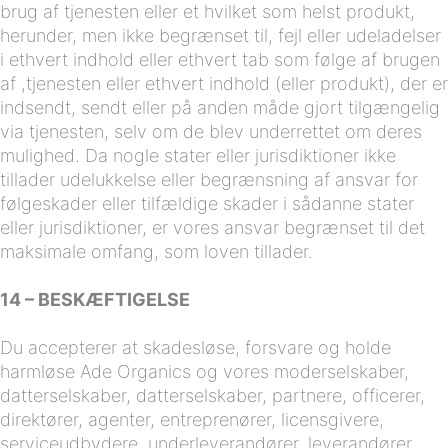
brug af tjenesten eller et hvilket som helst produkt,
herunder, men ikke begrænset til, fejl eller udeladelser
i ethvert indhold eller ethvert tab som følge af brugen
af ,tjenesten eller ethvert indhold (eller produkt), der er
indsendt, sendt eller på anden måde gjort tilgængelig
via tjenesten, selv om de blev underrettet om deres
mulighed. Da nogle stater eller jurisdiktioner ikke
tillader udelukkelse eller begrænsning af ansvar for
følgeskader eller tilfældige skader i sådanne stater
eller jurisdiktioner, er vores ansvar begrænset til det
maksimale omfang, som loven tillader.
14 – BESKÆFTIGELSE
Du accepterer at skadesløse, forsvare og holde
harmløse Ade Organics og vores moderselskaber,
datterselskaber, datterselskaber, partnere, officerer,
direktører, agenter, entreprenører, licensgivere,
serviceudbydere, underleverandører, leverandører,