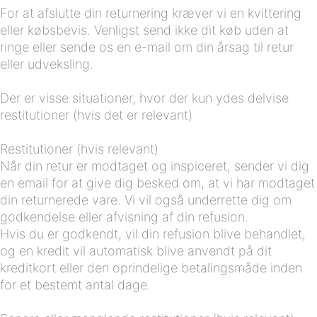
For at afslutte din returnering kræver vi en kvittering
eller købsbevis. Venligst send ikke dit køb uden at
ringe eller sende os en e-mail om din årsag til retur
eller udveksling.
Der er visse situationer, hvor der kun ydes delvise
restitutioner (hvis det er relevant)
Restitutioner (hvis relevant)
Når din retur er modtaget og inspiceret, sender vi dig
en email for at give dig besked om, at vi har modtaget
din returnerede vare. Vi vil også underrette dig om
godkendelse eller afvisning af din refusion.
Hvis du er godkendt, vil din refusion blive behandlet,
og en kredit vil automatisk blive anvendt på dit
kreditkort eller den oprindelige betalingsmåde inden
for et bestemt antal dage.